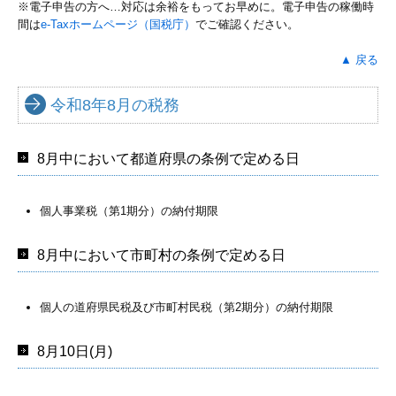
※電子申告の方へ…対応は余裕をもってお早めに。電子申告の稼働時
間は
e-Taxホームページ（国税庁）
でご確認ください。
▲ 戻る
令和8年8月の税務
8月中において都道府県の条例で定める日
個人事業税（第1期分）の納付期限
8月中において市町村の条例で定める日
個人の道府県民税及び市町村民税（第2期分）の納付期限
8月10日(月)