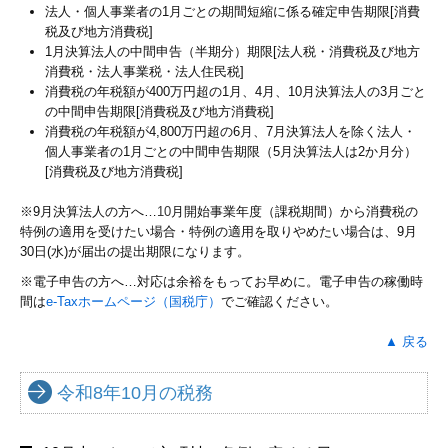
法人・個人事業者の1月ごとの期間短縮に係る確定申告期限[消費
税及び地方消費税]
1月決算法人の中間申告（半期分）期限[法人税・消費税及び地方
消費税・法人事業税・法人住民税]
消費税の年税額が400万円超の1月、4月、10月決算法人の3月ごと
の中間申告期限[消費税及び地方消費税]
消費税の年税額が4,800万円超の6月、7月決算法人を除く法人・
個人事業者の1月ごとの中間申告期限（5月決算法人は2か月分）
[消費税及び地方消費税]
※9月決算法人の方へ…
10
月開始事業年度（課税期間）から消費税の
特例の適用を受けたい場合・特例の適用を取りやめたい場合は、9月
30日(水)が届出の提出期限になります。
※電子申告の方へ…対応は余裕をもってお早めに。電子申告の稼働時
間は
e-Taxホームページ（国税庁）
でご確認ください。
▲ 戻る
令和8年10月の税務