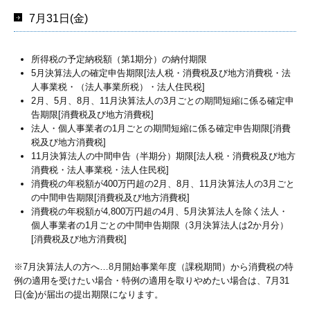
7月31日(金)
所得税の予定納税額（第1期分）の納付期限
5月決算法人の確定申告期限[法人税・消費税及び地方消費税・法
人事業税・（法人事業所税）・法人住民税]
2月、5月、8月、11月決算法人の3月ごとの期間短縮に係る確定申
告期限[消費税及び地方消費税]
法人・個人事業者の1月ごとの期間短縮に係る確定申告期限[消費
税及び地方消費税]
11月決算法人の中間申告（半期分）期限[法人税・消費税及び地方
消費税・法人事業税・法人住民税]
消費税の年税額が400万円超の2月、8月、11月決算法人の3月ごと
の中間申告期限[消費税及び地方消費税]
消費税の年税額が4,800万円超の4月、5月決算法人を除く法人・
個人事業者の1月ごとの中間申告期限（3月決算法人は2か月分）
[消費税及び地方消費税]
※7月決算法人の方へ…
8
月開始事業年度（課税期間）から消費税の特
例の適用を受けたい場合・特例の適用を取りやめたい場合は、7月31
日(金)が届出の提出期限になります。