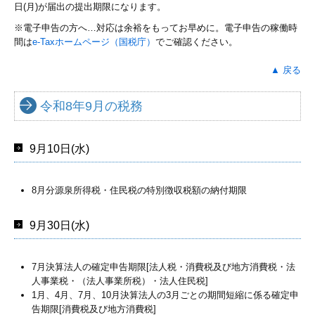
日(月)が届出の提出期限になります。
※電子申告の方へ…対応は余裕をもってお早めに。電子申告の稼働時
間は
e-Taxホームページ（国税庁）
でご確認ください。
▲ 戻る
令和8年9月の税務
9月10日(水)
8月分源泉所得税・住民税の特別徴収税額の納付期限
9月30日(水)
7月決算法人の確定申告期限[法人税・消費税及び地方消費税・法
人事業税・（法人事業所税）・法人住民税]
1月、4月、7月、10月決算法人の3月ごとの期間短縮に係る確定申
告期限[消費税及び地方消費税]