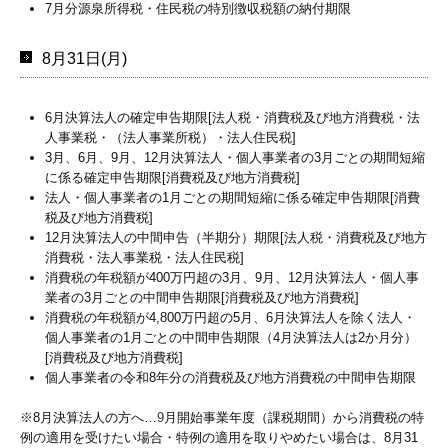
7月分源泉所得税・住民税の特別徴収税額の納付期限
8月31日(月)
6月決算法人の確定申告期限[法人税・消費税及び地方消費税・法
人事業税・（法人事業所税）・法人住民税]
3月、6月、9月、12月決算法人・個人事業者の3月ごとの期間短縮
に係る確定申告期限[消費税及び地方消費税]
法人・個人事業者の1月ごとの期間短縮に係る確定申告期限[消費
税及び地方消費税]
12月決算法人の中間申告（半期分）期限[法人税・消費税及び地方
消費税・法人事業税・法人住民税]
消費税の年税額が400万円超の3月、9月、12月決算法人・個人事
業者の3月ごとの中間申告期限[消費税及び地方消費税]
消費税の年税額が4,800万円超の5月、6月決算法人を除く法人・
個人事業者の1月ごとの中間申告期限（4月決算法人は2か月分）
[消費税及び地方消費税]
個人事業者の令和8年分の消費税及び地方消費税の中間申告期限
※8月決算法人の方へ…
9
月開始事業年度（課税期間）から消費税の特
例の適用を受けたい場合・特例の適用を取りやめたい場合は、8月31