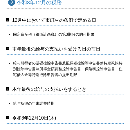
令和8年12月の税務
12月中において市町村の条例で定める日
固定資産税（都市計画税）の第3期分の納付期限
本年最後の給与の支払いを受ける日の前日
給与所得者の基礎控除申告書兼配偶者控除等申告書兼特定親族特
別控除申告書兼所得金額調整控除申告書・保険料控除申告書・住
宅借入金等特別控除申告書の提出期限
本年最後の給与の支払いをするとき
給与所得の年末調整時期
令和8年12月10日(木)