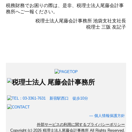
税務財務でお困りの際は、是非、税理士法人尾藤会計事
務所へご
一報ください。
税理士法人尾藤会計事務所 池袋支社支社長
税理士 三阪 友記子
―
個人情報保護方針
外部サービスの利用に関するプライバシーポリシー
Copyright (c) 2026 税理士法人尾藤会計事務所 All Rights Reserved.