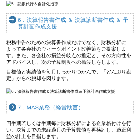
6．決算報告書作成 ＆ 決算診断書作成 ＆ 予
算計画作成支援
税務申告のための決算書作成だけでなく、財務分析に
よって各会社のウィークポイント改善策をご提案しま
す。また、各会社の損益分岐点の推定と、その方向性を
アドバイスし、次の予算制度への橋渡しをします。
目標値と実績値を毎月しっかりつかんで、「どんぶり勘
定」からの脱却を図ります。
7．MAS業務（経営助言）
四半期若しくは半期毎に財務分析による企業格付けを行
い、決算までの未経過月の予算数値を再検討し、適正利
益の計上を目指します。