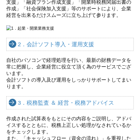
支援」「融資プラン作成支援」「開業時税務関届出書の
作成」「社会保険加入支援」等のサポートにより、企業
経営を出来るだけスムーズに立ち上げて参ります。
2．会計ソフト導入・運用支援
自社のパソコンで経理処理を行い、最新の財務データを
常に把握し、企業経営に役立て頂く為のサービスでござ
います。
会計ソフトの導入及び運用をしっかりサポートしてまい
ります。
3．税務監査 ＆ 経営・税務アドバイス
作成された試算表をもとにその内容をご説明し、アドバ
イスするとともに、税務上正しい処理がなされているか
をチェックします。
また、「キャッシュフロー（資金の流れ）」を重視した