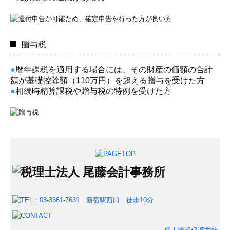
贈与税
●
暦年課税を適用する場合には、その財産の価額の合計
額が基礎控除額（110万円）を超える贈与を受けた方
●
相続時精算課税や贈与税の特例を受けた方