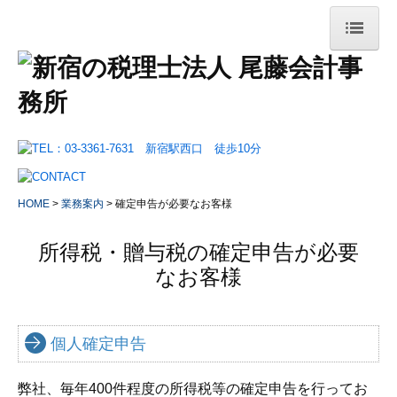
HOME
事務所案内
事務所概要
交通案内・拠点紹介
HOME
業務案内
確定申告が必要なお客様
リンク集
所得税・贈与税の確定申告が必要
業務案内
なお客様
法人のお客様
会社設立をお考えのお客様
個人確定申告
確定申告が必要なお客様
弊社、毎年400件程度の所得税等の確定申告を行ってお