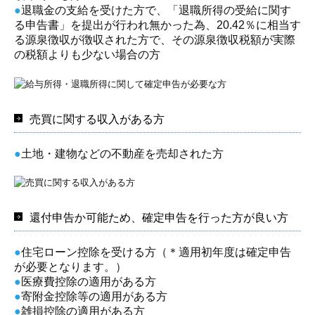
●
退職金の支給を受けた方で、「退職所得の受給に関す
る申告書」を提出が行われ無かった為、20.42％に相当す
る源泉徴収が徴収された方で、その源泉徴収税額が実際
の税額よりも少ない場合の方
売買に関する収入がある方
●
土地・建物などの不動産を売却された方
還付申告か可能ため、確定申告を行った方が良い方
●
住宅ローン控除を受ける方（＊適用初年度は確定申告
が必要となります。）
●
医療費控除の適用がある方
●
寄附金控除等の適用がある方
●
雑損控除の適用がある方