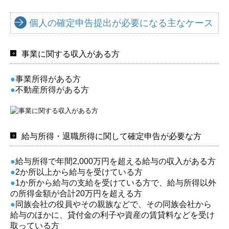
個人の確定申告提出が必要になる主なケース
事業に関する収入がある方
●
事業所得がある方
●
不動産所得がある方
給与所得・退職所得に関して確定申告が必要な方
●
給与所得で年間2,000万円を超える給与の収入がある方
●
2か所以上から給与を受けている方
●
1か所から給与の支給を受けている方で、給与所得以外
の所得金額が合計20万円を超える方
●
同族会社の役員やその親族などで、その同族会社から
給与のほかに、貸付金の利子や資産の賃貸料などを受け
取っている方