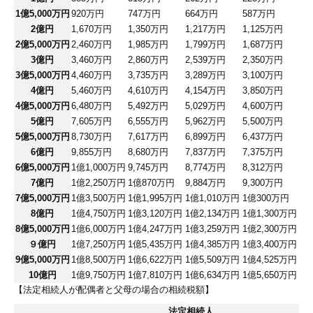
1億5,000万円
920万円
747万円
664万円
587万円
2億円
1,670万円
1,350万円
1,217万円
1,125万円
2億5,000万円
2,460万円
1,985万円
1,799万円
1,687万円
3億円
3,460万円
2,860万円
2,539万円
2,350万円
3億5,000万円
4,460万円
3,735万円
3,289万円
3,100万円
4億円
5,460万円
4,610万円
4,154万円
3,850万円
4億5,000万円
6,480万円
5,492万円
5,029万円
4,600万円
5億円
7,605万円
6,555万円
5,962万円
5,500万円
5億5,000万円
8,730万円
7,617万円
6,899万円
6,437万円
6億円
9,855万円
8,680万円
7,837万円
7,375万円
6億5,000万円
1億1,000万円
9,745万円
8,774万円
8,312万円
7億円
1億2,250万円
1億870万円
9,884万円
9,300万円
7億5,000万円
1億3,500万円
1億1,995万円
1億1,010万円
1億300万円
8億円
1億4,750万円
1億3,120万円
1億2,134万円
1億1,300万円
8億5,000万円
1億6,000万円
1億4,247万円
1億3,259万円
1億2,300万円
９億円
1億7,250万円
1億5,435万円
1億4,385万円
1億3,400万円
9億5,000万円
1億8,500万円
1億6,622万円
1億5,509万円
1億4,525万円
10億円
1億9,750万円
1億7,810万円
1億6,634万円
1億5,650万円
【法定相続人が配偶者と父母の場合の相続税額】
法定相続人