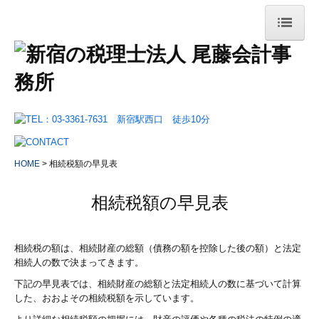
HOME
事務所案内
事務所概要
交通案内・拠点紹介
HOME
相続税額の早見表
リンク集
相続税額の早見表
業務案内
法人のお客様
相続税の額は、相続財産の総額（債務の額を控除した後の額）と法定
相続人の数で決まってきます。
会社設立をお考えのお客様
下記の早見表では、相続財産の総額と法定相続人の数に基づいて計算
した、おおよその相続税額を示しています。
確定申告が必要なお客様