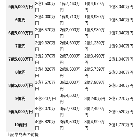
2億1,500万
1億7,460万
1億4,979万
5億5,000万円
1億3,040万円
円
円
円
2億4,000万
1億9,710万
1億6,980万
6億円
1億5,040万円
円
円
円
2億6,570万
2億2,000万
1億8,989万
6億5,000万円
1億7,040万円
円
円
円
2億9,320万
2億4,500万
2億1,239万
7億円
1億9,040万円
円
円
円
3億2,070万
2億7,000万
2億3,490万
7億5,000万円
2億1,040万円
円
円
円
3億4,820万
2億9,500万
2億5,739万
8億円
2億3,040万円
円
円
円
3億7,570万
3億2,000万
2億7,989万
8億5,000万円
2億5,040万円
円
円
円
3億4,500万
9億円
4億320万円
3億240万円
2億7,270万円
円
4億3,070万
3億7,000万
3億2,499万
9億5,000万円
2億9,520万円
円
円
円
4億5,820万
3億9,500万
3億4,999万
10億円
3億1,770万円
円
円
円
上記早見表の前提