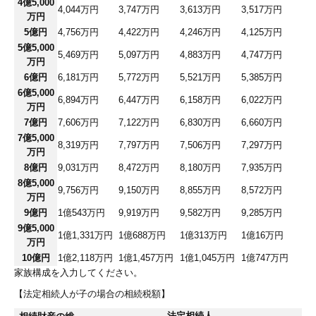
4億5,000
4,044万円
3,747万円
3,613万円
3,517万円
万円
5億円
4,756万円
4,422万円
4,246万円
4,125万円
5億5,000
5,469万円
5,097万円
4,883万円
4,747万円
万円
6億円
6,181万円
5,772万円
5,521万円
5,385万円
6億5,000
6,894万円
6,447万円
6,158万円
6,022万円
万円
7億円
7,606万円
7,122万円
6,830万円
6,660万円
7億5,000
8,319万円
7,797万円
7,506万円
7,297万円
万円
8億円
9,031万円
8,472万円
8,180万円
7,935万円
8億5,000
9,756万円
9,150万円
8,855万円
8,572万円
万円
9億円
1億543万円
9,919万円
9,582万円
9,285万円
9億5,000
1億1,331万円
1億688万円
1億313万円
1億16万円
万円
10億円
1億2,118万円
1億1,457万円
1億1,045万円
1億747万円
家族構成を入力してください。
【法定相続人が子の場合の相続税額】
法定相続人