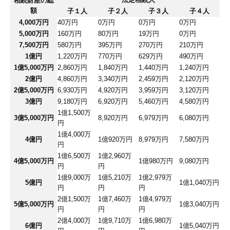
相続財産の総
額
子１人
子２人
子３人
子４人
4,000万円
40万円
0万円
0万円
0万円
5,000万円
160万円
80万円
19万円
0万円
7,500万円
580万円
395万円
270万円
210万円
1億円
1,220万円
770万円
629万円
490万円
1億5,000万円
2,860万円
1,840万円
1,440万円
1,240万円
2億円
4,860万円
3,340万円
2,459万円
2,120万円
2億5,000万円
6,930万円
4,920万円
3,959万円
3,120万円
3億円
9,180万円
6,920万円
5,460万円
4,580万円
1億1,500万
3億5,000万円
8,920万円
6,979万円
6,080万円
円
1億4,000万
4億円
1億920万円
8,979万円
7,580万円
円
1億6,500万
1億2,960万
4億5,000万円
1億980万円
9,080万円
円
円
1億9,000万
1億5,210万
1億2,979万
5億円
1億1,040万円
円
円
円
2億1,500万
1億7,460万
1億4,979万
5億5,000万円
1億3,040万円
円
円
円
2億4,000万
1億9,710万
1億6,980万
6億円
1億5,040万円