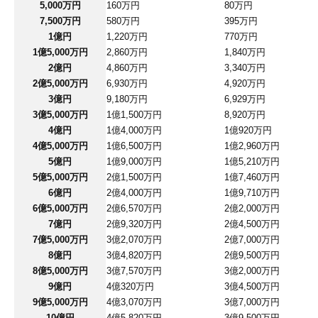
5,000万円
160万円
80万円
7,500万円
580万円
395万円
1億円
1,220万円
770万円
1億5,000万円
2,860万円
1,840万円
2億円
4,860万円
3,340万円
2億5,000万円
6,930万円
4,920万円
3億円
9,180万円
6,929万円
3億5,000万円
1億1,500万円
8,920万円
4億円
1億4,000万円
1億920万円
4億5,000万円
1億6,500万円
1億2,960万円
5億円
1億9,000万円
1億5,210万円
5億5,000万円
2億1,500万円
1億7,460万円
6億円
2億4,000万円
1億9,710万円
6億5,000万円
2億6,570万円
2億2,000万円
7億円
2億9,320万円
2億4,500万円
7億5,000万円
3億2,070万円
2億7,000万円
8億円
3億4,820万円
2億9,500万円
8億5,000万円
3億7,570万円
3億2,000万円
9億円
4億320万円
3億4,500万円
9億5,000万円
4億3,070万円
3億7,000万円
10億円
4億5,820万円
3億9,500万円