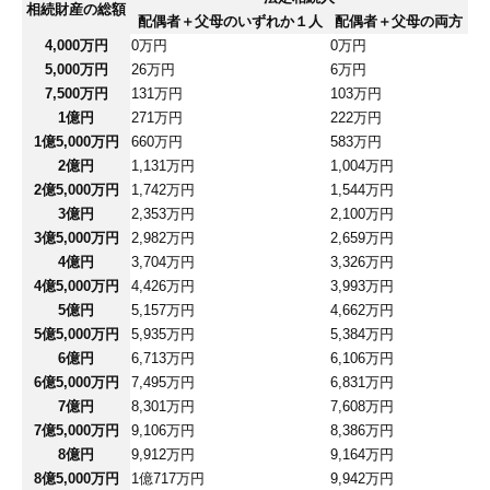
相続財産の総額
配偶者＋父母のいずれか１人
配偶者＋父母の両方
4,000万円
0万円
0万円
5,000万円
26万円
6万円
7,500万円
131万円
103万円
1億円
271万円
222万円
1億5,000万円
660万円
583万円
2億円
1,131万円
1,004万円
2億5,000万円
1,742万円
1,544万円
3億円
2,353万円
2,100万円
3億5,000万円
2,982万円
2,659万円
4億円
3,704万円
3,326万円
4億5,000万円
4,426万円
3,993万円
5億円
5,157万円
4,662万円
5億5,000万円
5,935万円
5,384万円
6億円
6,713万円
6,106万円
6億5,000万円
7,495万円
6,831万円
7億円
8,301万円
7,608万円
7億5,000万円
9,106万円
8,386万円
8億円
9,912万円
9,164万円
8億5,000万円
1億717万円
9,942万円