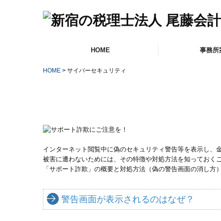
HOME
事務所
HOME
サイバーセキュリティ
事務所概要
交通案内・拠点紹
リンク集
インターネット閲覧中に偽のセキュリティ警告等を表示し、
被害に遭わないためには、その特徴や対処方法を知っておく
「サポート詐欺」の概要と対処方法（偽の警告画面の消し方
警告画面が表示されるのはなぜ？