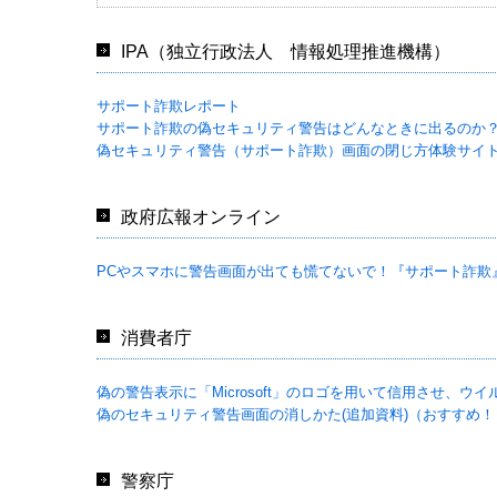
IPA（独立行政法人 情報処理推進機構）
サポート詐欺レポート
サポート詐欺の偽セキュリティ警告はどんなときに出るのか
偽セキュリティ警告（サポート詐欺）画面の閉じ方体験サイ
政府広報オンライン
PCやスマホに警告画面が出ても慌てないで！『サポート詐欺
消費者庁
偽の警告表示に「Microsoft」のロゴを用いて信用させ
偽のセキュリティ警告画面の消しかた(追加資料)（おすすめ！
警察庁