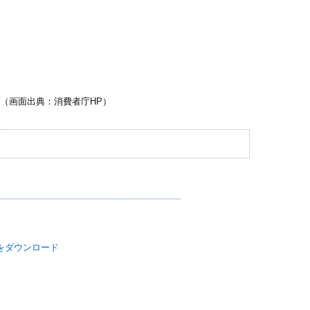
（画面出典：消費者庁HP）
Fをダウンロード