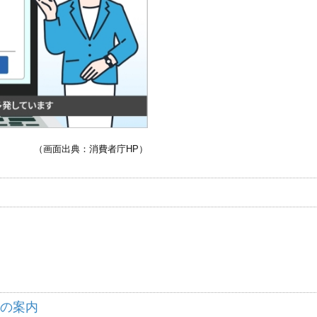
（画面出典：消費者庁HP）
の案内