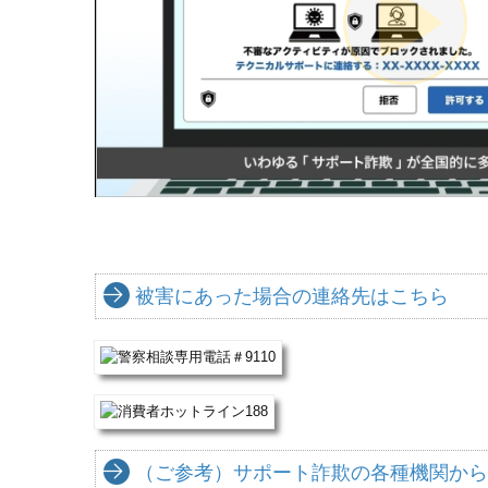
被害にあった場合の連絡先はこちら
（ご参考）サポート詐欺の各種機関から