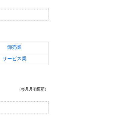
卸売業
サービス業
（毎月月初更新）