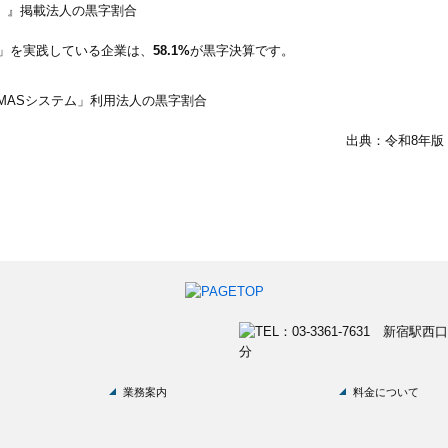
付」を実践している企業は、
58.1%
が黒字決算です。
出典：令和8年版
業務案内
料金について