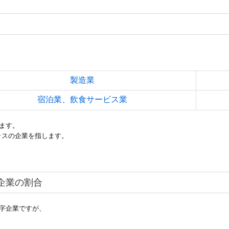
製造業
宿泊業、飲食サービス業
ます。
ラスの企業を指します。
字企業の割合
字企業ですが、