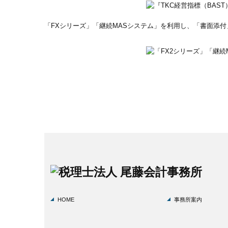
「FXシリーズ」「継続MASシステム」を利用し、「書面添
HOME
事務所案内