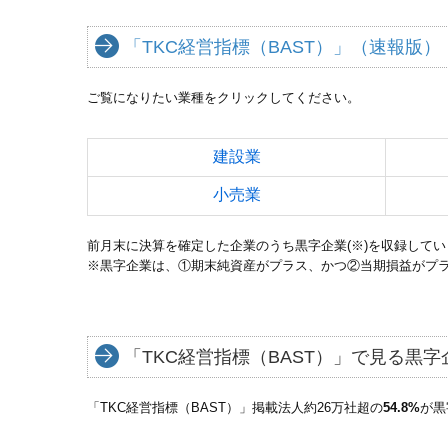
「TKC経営指標（BAST）」（速報版）
ご覧になりたい業種をクリックしてください。
建設業
小売業
前月末に決算を確定した企業のうち黒字企業(※)を収録してい
※黒字企業は、①期末純資産がプラス、かつ②当期損益がプ
「TKC経営指標（BAST）」で見る黒
「TKC経営指標（BAST）」掲載法人約26万社超の
54.8%
が黒