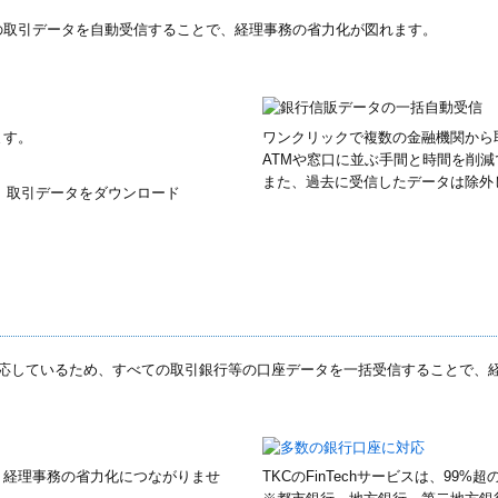
の取引データを自動受信することで、経理事務の省力化が図れます。
ます。
ワンクリックで複数の金融機関から
ATMや窓口に並ぶ手間と時間を削減
また、過去に受信したデータは除外
、取引データをダウンロード
座）に対応しているため、すべての取引銀行等の口座データを一括受信することで
、経理事務の省力化につながりませ
TKCのFinTechサービスは、9