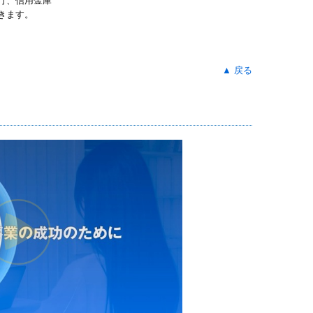
行、信用金庫
きます。
▲ 戻る