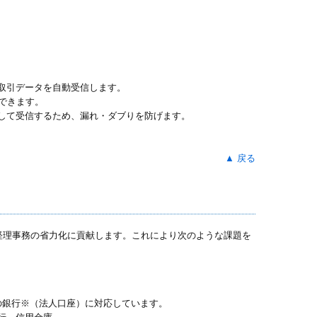
取引データを自動受信します。
できます。
して受信するため、漏れ・ダブりを防げます。
▲ 戻る
、経理事務の省力化に貢献します。これにより次のような課題を
9%超の銀行※（法人口座）に対応しています。