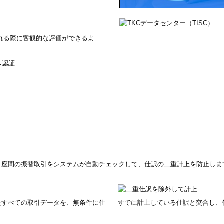
される際に客観的な評価ができるよ
ム認証
口座間の振替取引をシステムが自動チェックして、仕訳の二重計上を防止しま
たすべての取引データを、無条件に仕
すでに計上している仕訳と突合し、