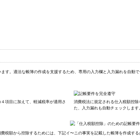
います。適法な帳簿の作成を支援するため、専用の入力欄と入力漏れを自動
の４項目に加えて、軽減税率が適用さ
消費税法に規定される仕入税額控除
た、入力漏れも自動チェックします
消費税額から控除するためには、下記イ〜ニの事実を記載した帳簿を作成する