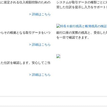
法に規定される仕入税額控除のための
システムが取引データの種類ごとに
習した仕訳を提示し入力をサポート
> 詳細はこちら
からその根拠となる取引データをいつ
銀行口座の実際の残高と、受信した
を一目で確認できます。
> 詳細はこちら
した仕訳を確認します。安心してご当
> 詳細はこちら