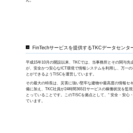
ん。
FinTechサービスを提供するTKCデータセンター
平成15年10月の開設以来、TKCでは、当事務所とその関与
が、安全かつ安心なICT環境で情報システムを利用し、万一
とができるようTISCを運営しています。
その最大の特長は、災害に強い堅牢な建物や最高度の情報セ
備に加え、TKC社員が24時間365日サービスの稼働状況を
とっていることです。このTISCを拠点として、“ 安全・安心
ています。