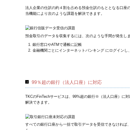
法人企業の仕訳の約４割を占める預金仕訳のもととなる口座
当機能により次のような課題を解決できます。
預金取引のデータを収集するには、次のような手間が発生し
銀行窓口やATMで通帳に記帳
金融機関ごとにインターネットバンキング にログインし
99％超の銀行（法人口座）に対応
TKCのFinTechサービスは、99%超の銀行※（法人口
解決できます。
すべての銀行口座から一括で取引データを受信できなければ