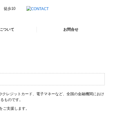
について
お問合せ
お問合せフォーム
無料相談について
ングやクレジットカード、電子マネーなど、全国の金融機関におけ
するものです。
をご支援します。