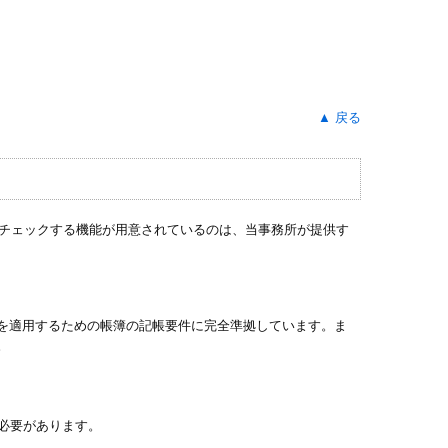
▲ 戻る
でチェックする機能が用意されているのは、当事務所が提供す
を適用するための帳簿の記帳要件に完全準拠しています。ま
。
必要があります。