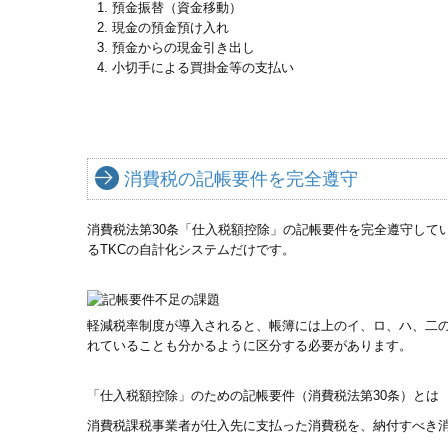
預金振替（資金移動）
現金の預金預け入れ
預金からの現金引き出し
小切手による買掛金等の支払い
消費税の記帳要件を完全遵守
消費税法第30条「仕入税額控除」の記帳要件を完全遵守して
るTKCの自計化システムだけです。
軽減税率制度が導入されると、帳簿には上のイ、ロ、ハ、二
れていることも分かるように区分する必要があります。
「仕入税額控除」のための記帳要件（消費税法第30条）とは
消費税課税事業者が仕入先に支払った消費税を、納付すべき